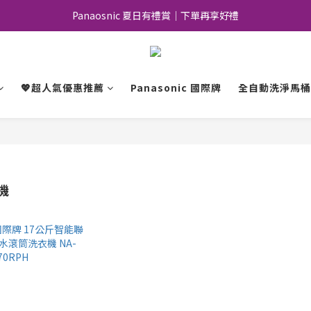
Panaosnic 夏日有禮賞｜下單再享好禮
加入會員｜好康優惠不錯過
加入會員｜好康優惠不錯過
💖超人氣優惠推薦
Panasonic 國際牌
全自動洗淨馬桶
機