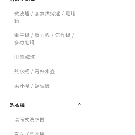
微波爐 / 蒸氣烘烤爐 / 電烤
箱
電子鍋 / 壓力鍋 / 氣炸鍋 /
多功能鍋
IH電磁爐
熱水瓶 / 電熱水壺
果汁機 / 調理機
洗衣機
滾筒式洗衣機
直立式洗衣機