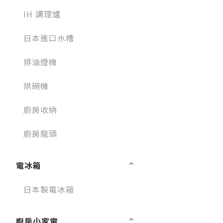
IH 調理爐
日本進口水槽
排油煙機
烘碗機
廚房收納
廚房龍頭
電冰箱
日本製電冰箱
廚房小家電