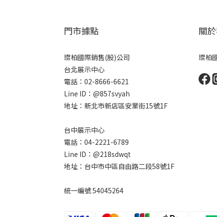
門市據點
關於
璨柏國際銷售(股)公司
璨柏國
台北展示中心
電話：02-8666-6621
Line ID：@857svyah
地址：新北市新店區安業街15號1F
台中展示中心
電話：04-2221-6789
Line ID：@218sdwqt
地址：台中市中區自由路二段58號1F
統一編號 54045264