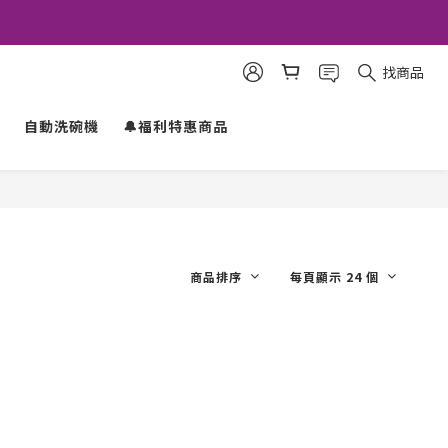
找商品
自動洗碗機
🔔福利特惠商品
商品排序
每頁顯示 24 個