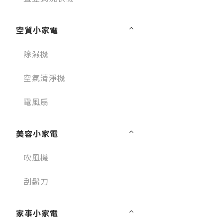
空質小家電
除濕機
空氣清淨機
電風扇
美容小家電
吹風機
刮鬍刀
家事小家電