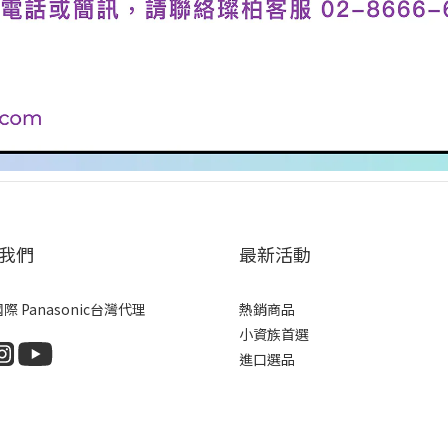
我們
最新活動
際 Panasonic台灣代理
熱銷商品
小資族首選
進口選品