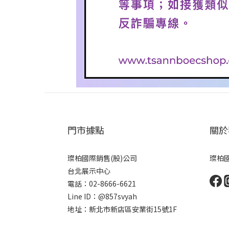
門市據點
關於
璨柏國際銷售(股)公司
璨柏國
台北展示中心
電話：02-8666-6621
Line ID：@857svyah
地址：新北市新店區安業街15號1F