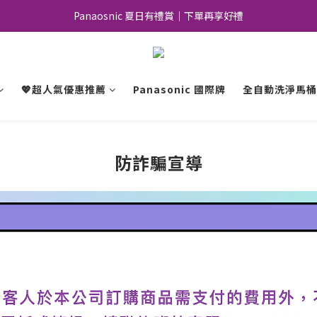
Panaosnic 夏日有禮賞｜下單再享好禮
加入會員｜好康優惠不錯過
加入會員｜好康優惠不錯過
💖超人氣優惠推薦
Panasonic 國際牌
全自動洗淨馬桶
防詐騙宣導