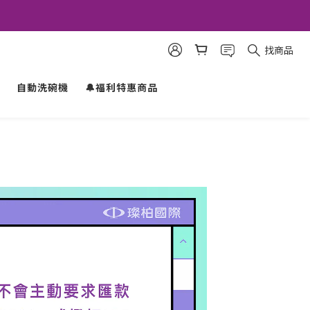
找商品
自動洗碗機
🔔福利特惠商品