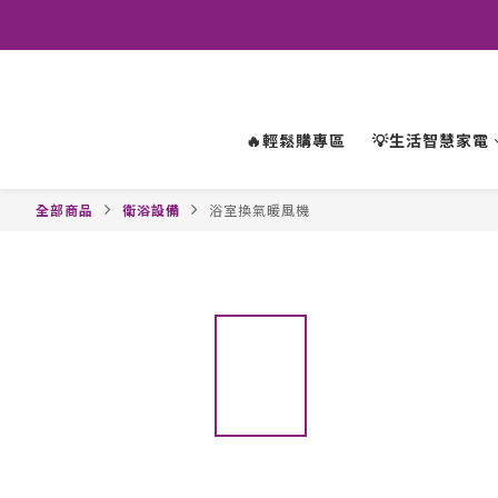
🔥輕鬆購專區
💡生活智慧家電
全部商品
衛浴設備
浴室換氣暖風機