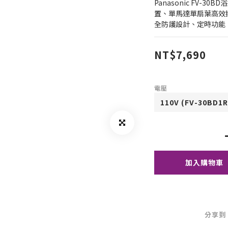
Panasonic FV-
置、單馬達單扇葉高效
全防護設計、定時功能
NT$7,690
電壓
加入購物車
分享到