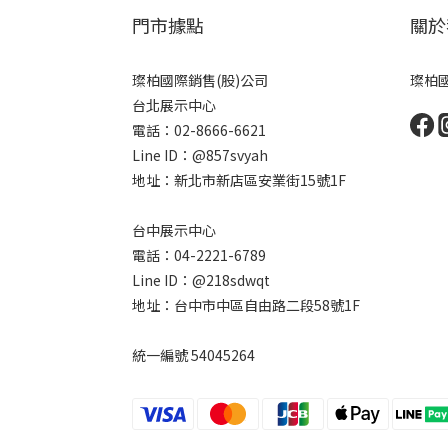
門市據點
關於
璨柏國際銷售(股)公司
璨柏國
台北展示中心
電話：02-8666-6621
Line ID：@857svyah
地址：新北市新店區安業街15號1F
台中展示中心
電話：04-2221-6789
Line ID：@218sdwqt
地址：台中市中區自由路二段58號1F
統一編號 54045264