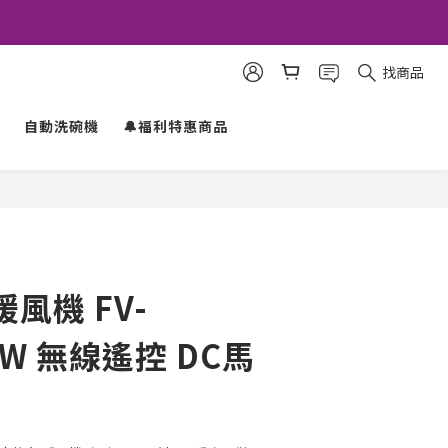
找商品
自動洗碗機
🔔福利特惠商品
立即購買
風機 FV-
/W 無線遙控 DC馬