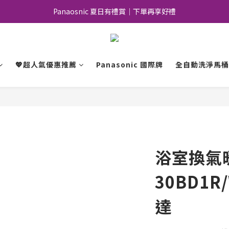
Panaosnic 夏日有禮賞｜下單再享好禮
加入會員｜好康優惠不錯過
加入會員｜好康優惠不錯過
💖超人氣優惠推薦
Panasonic 國際牌
全自動洗淨馬桶
浴室換氣暖
30BD1R
達