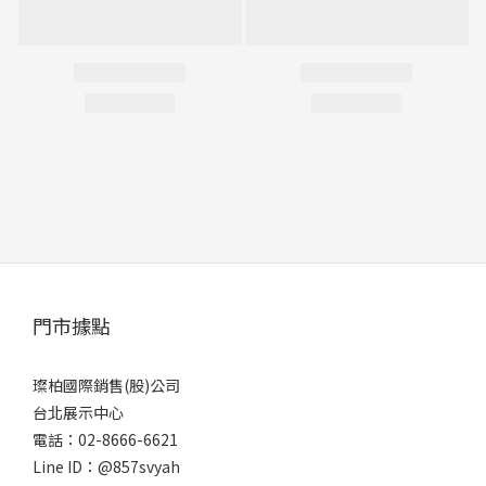
門市據點
璨柏國際銷售(股)公司
台北展示中心
電話：02-8666-6621
Line ID：@857svyah