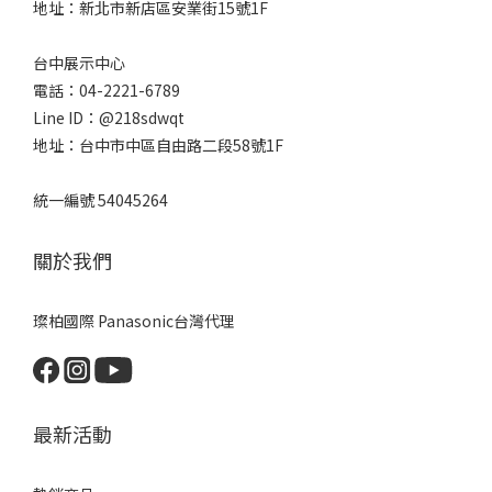
地址：新北市新店區安業街15號1F
台中展示中心
電話：04-2221-6789
Line ID：@218sdwqt
地址：台中市中區自由路二段58號1F
統一編號 54045264
關於我們
璨柏國際 Panasonic台灣代理
最新活動