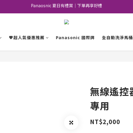
Panaosnic 夏日有禮賞｜下單再享好禮
加入會員｜好康優惠不錯過
加入會員｜好康優惠不錯過
💖超人氣優惠推薦
Panasonic 國際牌
全自動洗淨馬桶
無線遙控器-
專用
NT$2,000