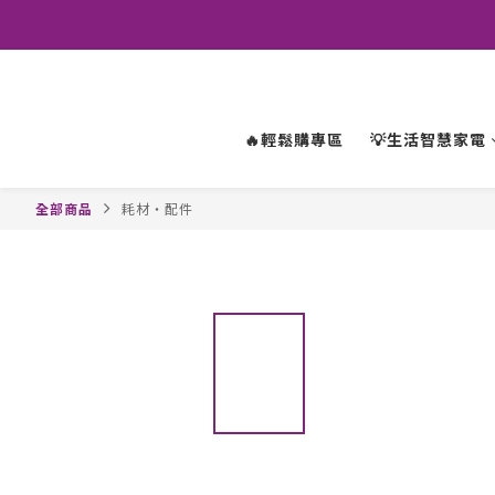
🔥輕鬆購專區
💡生活智慧家電
全部商品
耗材・配件