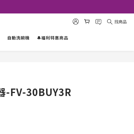
找商品
自動洗碗機
🔔福利特惠商品
立即購買
FV-30BUY3R