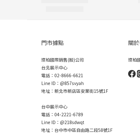
門市據點
關於
璨柏國際銷售(股)公司
璨柏國
台北展示中心
電話：02-8666-6621
Line ID：@857svyah
地址：新北市新店區安業街15號1F
台中展示中心
電話：04-2221-6789
Line ID：@218sdwqt
地址：台中市中區自由路二段58號1F